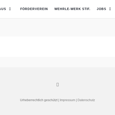
AUS
FÖRDERVEREIN
WEHRLE-WERK STIF.
JOBS
Urheberrechtlich geschützt |
Impressum
|
Datenschutz