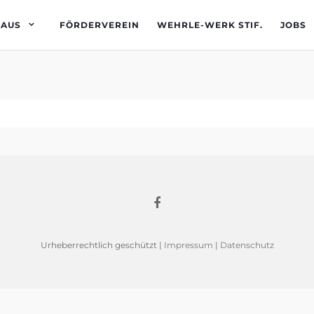
HAUS
FÖRDERVEREIN
WEHRLE-WERK STIF.
JOBS
Urheberrechtlich geschützt |
Impressum
|
Datenschutz