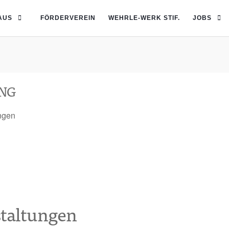
AUS
FÖRDERVEREIN
WEHRLE-WERK STIF.
JOBS
NG
ngen
taltungen