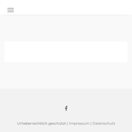
NAVIGATION UMSCHALTEN
Urheberrechtlich geschützt |
Impressum
|
Datenschutz