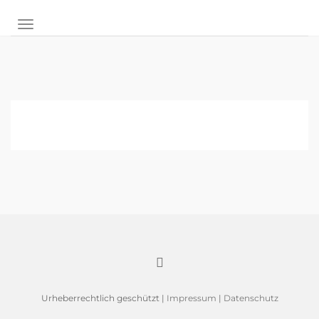
NAVIGATION UMSCHALTEN
Urheberrechtlich geschützt |
Impressum
|
Datenschutz