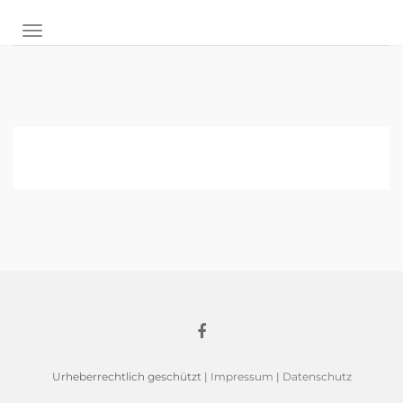
NAVIGATION UMSCHALTEN
Urheberrechtlich geschützt |
Impressum
|
Datenschutz