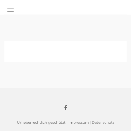
NAVIGATION UMSCHALTEN
Urheberrechtlich geschützt |
Impressum
|
Datenschutz