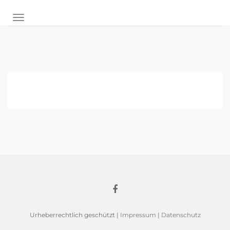
NAVIGATION UMSCHALTEN
Urheberrechtlich geschützt |
Impressum
|
Datenschutz