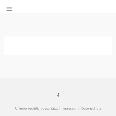
NAVIGATION UMSCHALTEN
Urheberrechtlich geschützt |
Impressum
|
Datenschutz