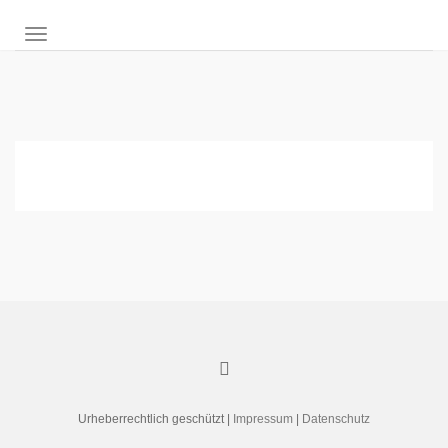
NAVIGATION UMSCHALTEN
Urheberrechtlich geschützt |
Impressum
|
Datenschutz