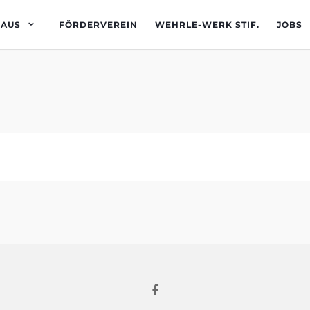
HAUS
FÖRDERVEREIN
WEHRLE-WERK STIF.
JOBS