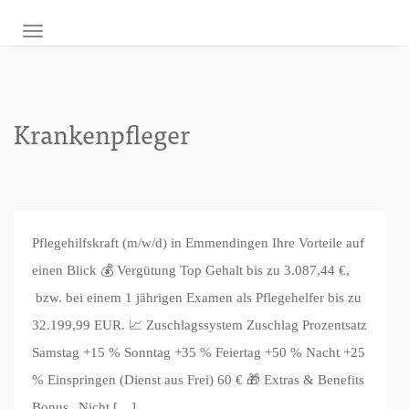
NAVIGATION UMSCHALTEN
Krankenpfleger
Pflegehilfskraft (m/w/d) in Emmendingen Ihre Vorteile auf
einen Blick 💰 Vergütung Top Gehalt bis zu 3.087,44 €,
bzw. bei einem 1 jährigen Examen als Pflegehelfer bis zu
32.199,99 EUR. 📈 Zuschlagssystem Zuschlag Prozentsatz
Samstag +15 % Sonntag +35 % Feiertag +50 % Nacht +25
% Einspringen (Dienst aus Frei) 60 € 🎁 Extras & Benefits
Bonus „Nicht […]