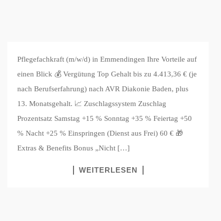
Pflegefachkraft (m/w/d) in Emmendingen Ihre Vorteile auf
einen Blick 💰 Vergütung Top Gehalt bis zu 4.413,36 € (je
nach Berufserfahrung) nach AVR Diakonie Baden, plus
13. Monatsgehalt. 📈 Zuschlagssystem Zuschlag
Prozentsatz Samstag +15 % Sonntag +35 % Feiertag +50
% Nacht +25 % Einspringen (Dienst aus Frei) 60 € 🎁
Extras & Benefits Bonus „Nicht […]
WEITERLESEN