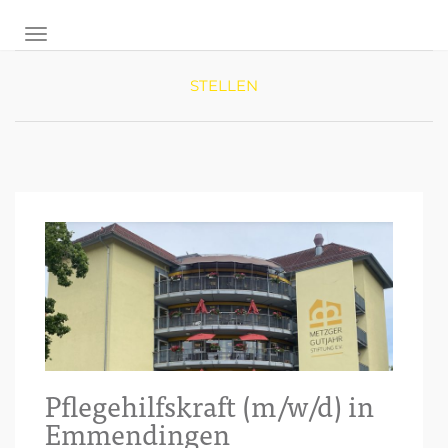
NAVIGATION UMSCHALTEN
STELLEN
Pflegehilfskraft (m/w/d) in
Emmendingen