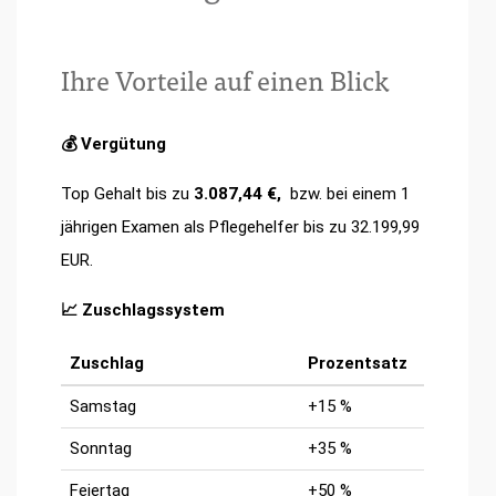
Ihre Vorteile auf einen Blick
💰 Vergütung
Top Gehalt bis zu
3.087,44 €,
bzw. bei einem 1
jährigen Examen als Pflegehelfer bis zu 32.199,99
EUR.
📈 Zuschlagssystem
Zuschlag
Prozentsatz
Samstag
+15 %
Sonntag
+35 %
Feiertag
+50 %