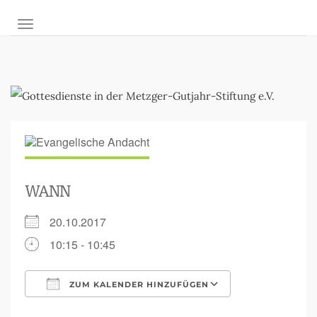
NAVIGATION UMSCHALTEN
WANN
20.10.2017
10:15 - 10:45
ZUM KALENDER HINZUFÜGEN
ICS herunterladen
Google Kalen