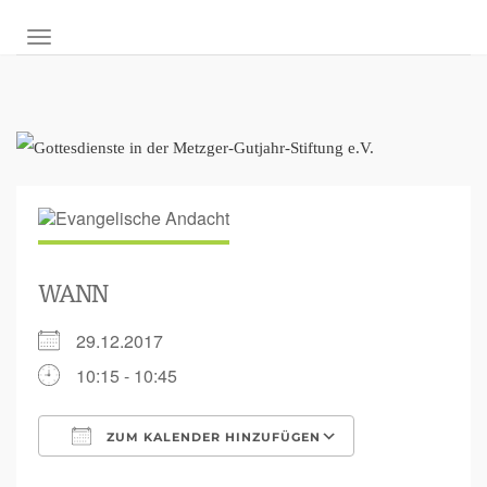
NAVIGATION UMSCHALTEN
WANN
29.12.2017
10:15 - 10:45
ZUM KALENDER HINZUFÜGEN
ICS herunterladen
Google Kalen