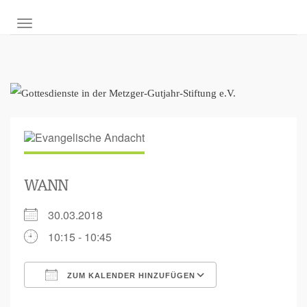
NAVIGATION UMSCHALTEN
WANN
30.03.2018
10:15 - 10:45
ZUM KALENDER HINZUFÜGEN
ICS herunterladen
Google Kalende