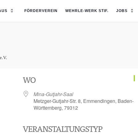
AUS
FÖRDERVEREIN
WEHRLE-WERK STIF.
JOBS
WO
Mina-Gutjahr-Saal
Metzger-Gutjahr-Str. 8, Emmendingen, Baden-
Württemberg, 79312
VERANSTALTUNGSTYP
Google Kalender
iCalendar