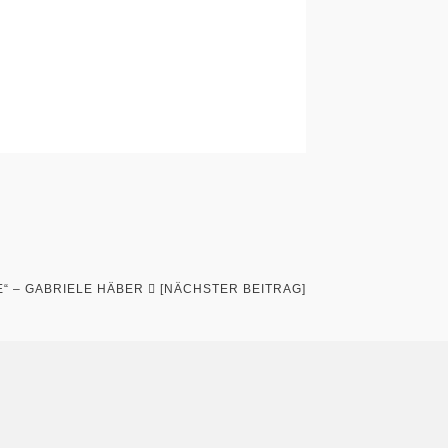
E“ – GABRIELE HÄBER
[NÄCHSTER BEITRAG]