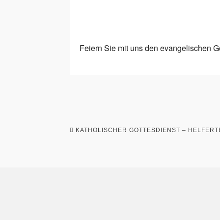
Feiern Sie mit uns den evangelischen Go
KATHOLISCHER GOTTESDIENST – HELFERTE