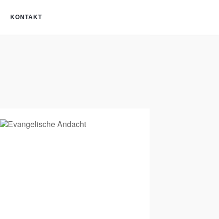
KONTAKT
Office 365
Outlook Liv