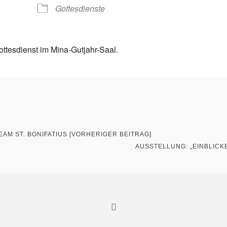
Gottesdienste
ttesdienst im Mina-Gutjahr-Saal.
AM ST. BONIFATIUS [VORHERIGER BEITRAG]
AUSSTELLUNG: „EINBLICK