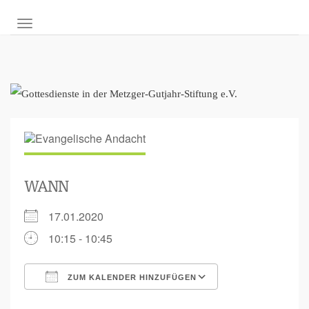
NAVIGATION UMSCHALTEN
WANN
17.01.2020
10:15 - 10:45
ZUM KALENDER HINZUFÜGEN
ICS herunterladen
Google Kalende