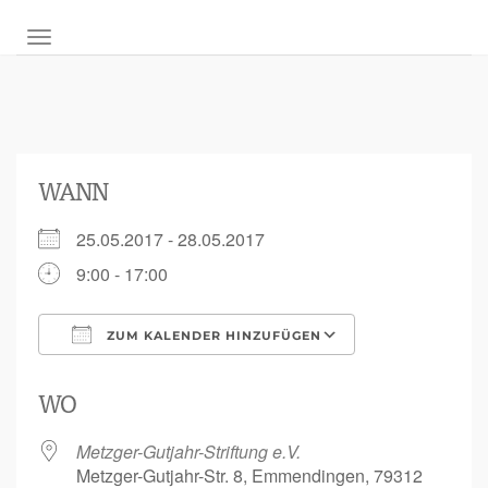
NAVIGATION UMSCHALTEN
WANN
25.05.2017 - 28.05.2017
9:00 - 17:00
ZUM KALENDER HINZUFÜGEN
ICS herunterladen
Google Kalen
WO
Metzger-Gutjahr-Striftung e.V.
Metzger-Gutjahr-Str. 8, Emmendingen, 79312