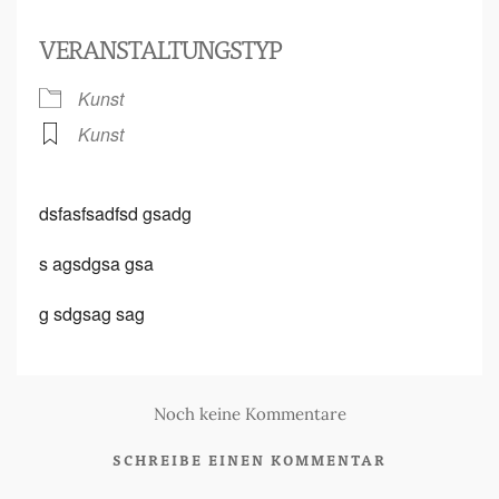
VERANSTALTUNGSTYP
Kunst
Kunst
dsfasfsadfsd gsadg
s agsdgsa gsa
g sdgsag sag
Noch keine Kommentare
SCHREIBE EINEN KOMMENTAR