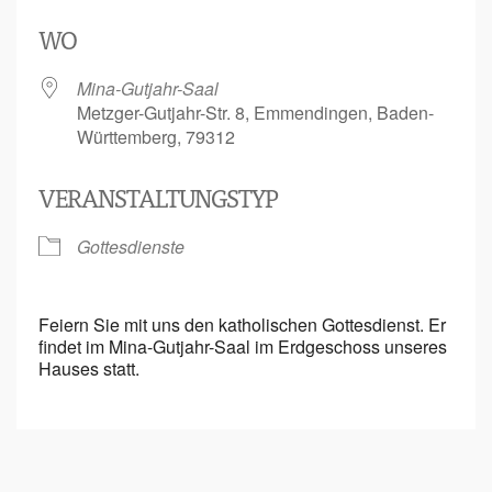
ICS herunterladen
Google Kalende
WO
Mina-Gutjahr-Saal
Metzger-Gutjahr-Str. 8, Emmendingen, Baden-
Württemberg, 79312
VERANSTALTUNGSTYP
Gottesdienste
Feiern Sie mit uns den katholischen Gottesdienst. Er
findet im Mina-Gutjahr-Saal im Erdgeschoss unseres
Hauses statt.