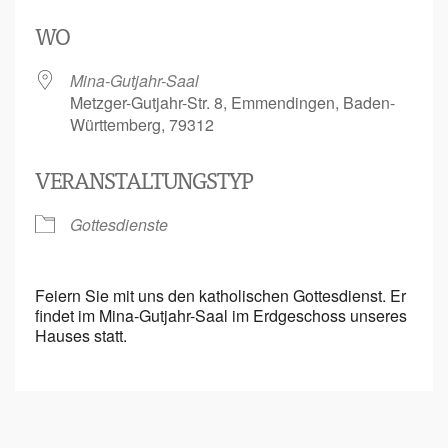
ICS herunterladen
Google Kalen
WO
Mina-Gutjahr-Saal
Metzger-Gutjahr-Str. 8, Emmendingen, Baden-
Württemberg, 79312
VERANSTALTUNGSTYP
Gottesdienste
Feiern Sie mit uns den katholischen Gottesdienst. Er
findet im Mina-Gutjahr-Saal im Erdgeschoss unseres
Hauses statt.