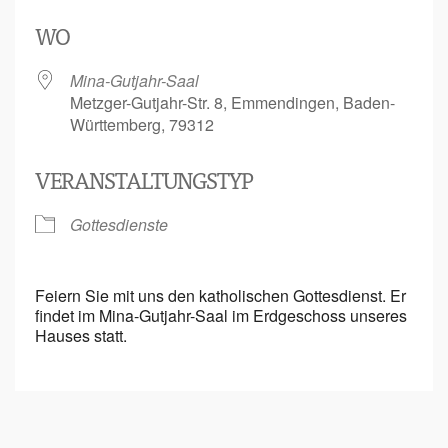
ICS herunterladen
Google Kalen
WO
Mina-Gutjahr-Saal
Metzger-Gutjahr-Str. 8, Emmendingen, Baden-
Württemberg, 79312
VERANSTALTUNGSTYP
Gottesdienste
Feiern Sie mit uns den katholischen Gottesdienst. Er
findet im Mina-Gutjahr-Saal im Erdgeschoss unseres
Hauses statt.