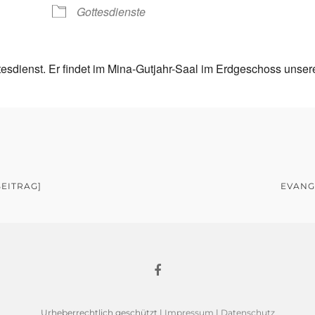
Gottesdienste
tesdienst. Er findet im Mina-Gutjahr-Saal im Erdgeschoss unser
EITRAG]
EVANG
Urheberrechtlich geschützt |
Impressum
|
Datenschutz