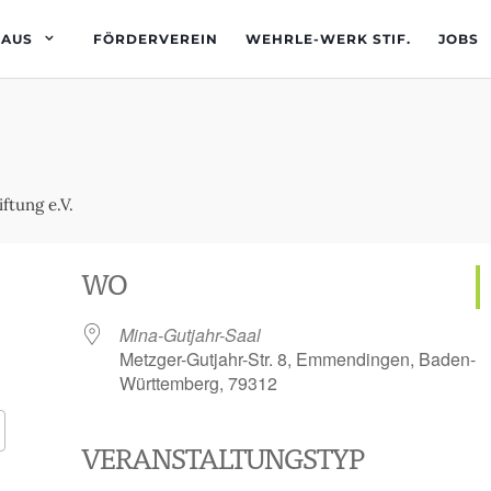
HAUS
FÖRDERVEREIN
WEHRLE-WERK STIF.
JOBS
WO
Mina-Gutjahr-Saal
Metzger-Gutjahr-Str. 8, Emmendingen, Baden-
Württemberg, 79312
VERANSTALTUNGSTYP
Google Kalender
iCalendar