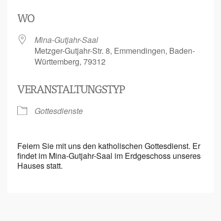
ICS herunterladen
Google Kalen
WO
Mina-Gutjahr-Saal
Metzger-Gutjahr-Str. 8, Emmendingen, Baden-
Württemberg, 79312
VERANSTALTUNGSTYP
Gottesdienste
Feiern Sie mit uns den katholischen Gottesdienst. Er
findet im Mina-Gutjahr-Saal im Erdgeschoss unseres
Hauses statt.