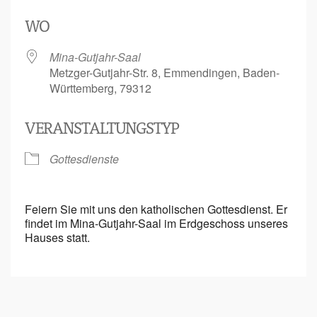
ICS herunterladen
Google Kalen
WO
Mina-Gutjahr-Saal
Metzger-Gutjahr-Str. 8, Emmendingen, Baden-
Württemberg, 79312
VERANSTALTUNGSTYP
Gottesdienste
Feiern Sie mit uns den katholischen Gottesdienst. Er
findet im Mina-Gutjahr-Saal im Erdgeschoss unseres
Hauses statt.