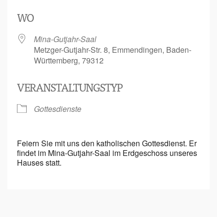
ICS herunterladen
Google Kalen
WO
Mina-Gutjahr-Saal
Metzger-Gutjahr-Str. 8, Emmendingen, Baden-
Württemberg, 79312
VERANSTALTUNGSTYP
Gottesdienste
Feiern Sie mit uns den katholischen Gottesdienst. Er
findet im Mina-Gutjahr-Saal im Erdgeschoss unseres
Hauses statt.