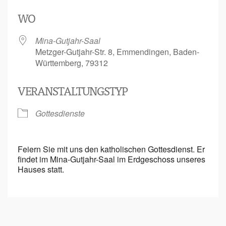
ICS herunterladen
Google Kalende
WO
Mina-Gutjahr-Saal
Metzger-Gutjahr-Str. 8, Emmendingen, Baden-
Württemberg, 79312
VERANSTALTUNGSTYP
Gottesdienste
Feiern Sie mit uns den katholischen Gottesdienst. Er
findet im Mina-Gutjahr-Saal im Erdgeschoss unseres
Hauses statt.