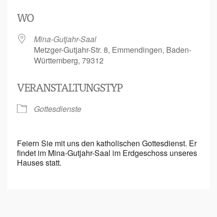
ICS herunterladen
Google Kalende
WO
Mina-Gutjahr-Saal
Metzger-Gutjahr-Str. 8, Emmendingen, Baden-
Württemberg, 79312
VERANSTALTUNGSTYP
Gottesdienste
Feiern Sie mit uns den katholischen Gottesdienst. Er
findet im Mina-Gutjahr-Saal im Erdgeschoss unseres
Hauses statt.