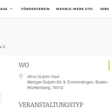
HAUS
FÖRDERVEREIN
WEHRLE-WERK STIF.
JOBS
WO
Mina-Gutjahr-Saal
Metzger-Gutjahr-Str. 8, Emmendingen, Baden-
Württemberg, 79312
VERANSTALTUNGSTYP
Google Kalender
iCalendar