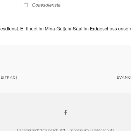
Gottesdienste
tesdienst. Er findet im Mina-Gutjahr-Saal im Erdgeschoss unser
EITRAG]
EVANG
Urheberrechtlich geschützt |
Impressum
|
Datenschutz